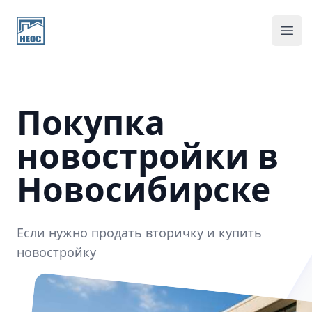
Home page
Ope
Покупка
новостройки в
Новосибирске
Если нужно продать вторичку и купить
новостройку