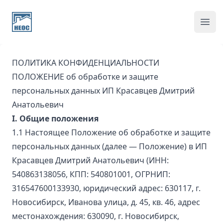
Home page
Ope
ПОЛИТИКА КОНФИДЕНЦИАЛЬНОСТИ
ПОЛОЖЕНИЕ об обработке и защите
персональных данных ИП Красавцев Дмитрий
Анатольевич
I. Общие положения
1.1 Настоящее Положение об обработке и защите
персональных данных (далее — Положение) в ИП
Красавцев Дмитрий Анатольевич (ИНН:
540863138056, КПП: 540801001, ОГРНИП:
316547600133930, юридический адрес: 630117, г.
Новосибирск, Иванова улица, д. 45, кв. 46, адрес
местонахождения: 630090, г. Новосибирск,