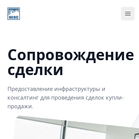
Home page
Ope
Сопровождение
сделки
Предоставление инфраструктуры и
консалтинг для проведения сделок купли-
продажи.